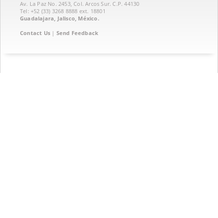
Av. La Paz No. 2453, Col. Arcos Sur. C.P. 44130
Tel: +52 (33) 3268 8888‏ ext. 18801
Guadalajara, Jalisco, México.
Contact Us
|
Send Feedback