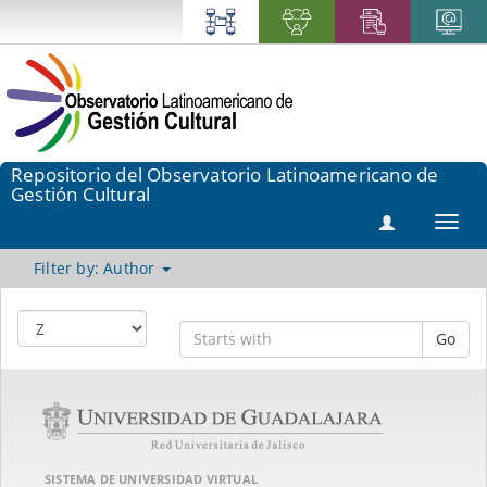
Repositorio del Observatorio Latinoamericano de
Gestión Cultural
Toggl
navig
Filter by: Author
Go
SISTEMA DE UNIVERSIDAD VIRTUAL