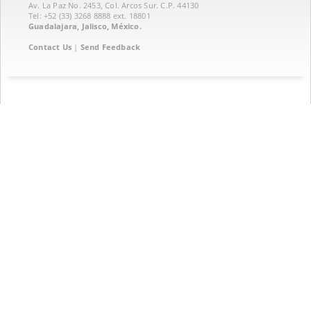
Av. La Paz No. 2453, Col. Arcos Sur. C.P. 44130
Tel: +52 (33) 3268 8888‏ ext. 18801
Guadalajara, Jalisco, México.
Contact Us
|
Send Feedback