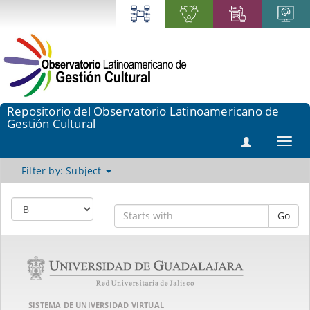
Repositorio del Observatorio Latinoamericano de
Gestión Cultural
Toggl
navig
Filter by: Subject
Go
SISTEMA DE UNIVERSIDAD VIRTUAL