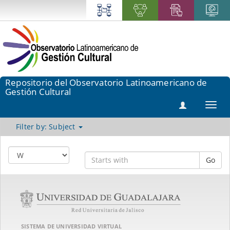
Repositorio del Observatorio Latinoamericano de
Gestión Cultural
Toggl
navig
Filter by: Subject
Go
SISTEMA DE UNIVERSIDAD VIRTUAL