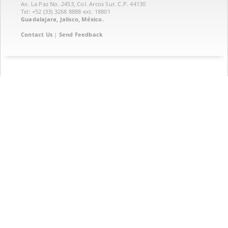
Av. La Paz No. 2453, Col. Arcos Sur. C.P. 44130
Tel: +52 (33) 3268 8888‏ ext. 18801
Guadalajara, Jalisco, México.
Contact Us
|
Send Feedback