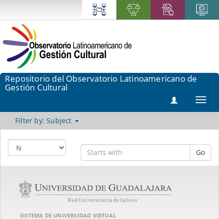
Repositorio del Observatorio Latinoamericano de
Gestión Cultural
Toggl
navig
Filter by: Subject
Go
SISTEMA DE UNIVERSIDAD VIRTUAL