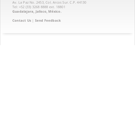
Av. La Paz No. 2453, Col. Arcos Sur. C.P. 44130
Tel: +52 (33) 3268 8888‏ ext. 18801
Guadalajara, Jalisco, México.
Contact Us
|
Send Feedback