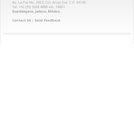
Av. La Paz No. 2453, Col. Arcos Sur. C.P. 44130
Tel: +52 (33) 3268 8888‏ ext. 18801
Guadalajara, Jalisco, México.
Contact Us
|
Send Feedback