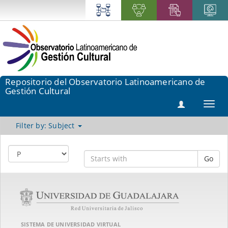
Repositorio del Observatorio Latinoamericano de
Gestión Cultural
Toggl
navig
Filter by: Subject
Go
SISTEMA DE UNIVERSIDAD VIRTUAL