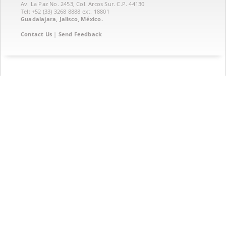
Av. La Paz No. 2453, Col. Arcos Sur. C.P. 44130
Tel: +52 (33) 3268 8888‏ ext. 18801
Guadalajara, Jalisco, México.
Contact Us
|
Send Feedback