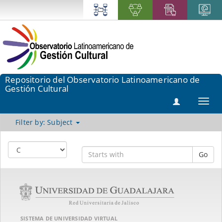
Repositorio del Observatorio Latinoamericano de
Gestión Cultural
Toggl
navig
Filter by: Subject
Go
SISTEMA DE UNIVERSIDAD VIRTUAL