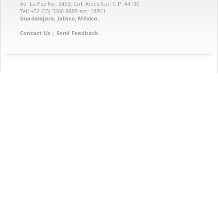
Av. La Paz No. 2453, Col. Arcos Sur. C.P. 44130
Tel: +52 (33) 3268 8888‏ ext. 18801
Guadalajara, Jalisco, México.
Contact Us
|
Send Feedback