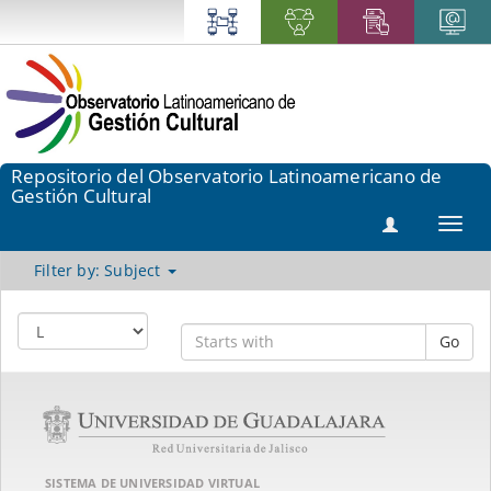
Repositorio del Observatorio Latinoamericano de
Gestión Cultural
Toggl
navig
Filter by: Subject
Go
SISTEMA DE UNIVERSIDAD VIRTUAL