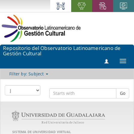
Repositorio del Observatorio Latinoamericano de
Gestión Cultural
Toggl
navig
Filter by: Subject
Go
SISTEMA DE UNIVERSIDAD VIRTUAL