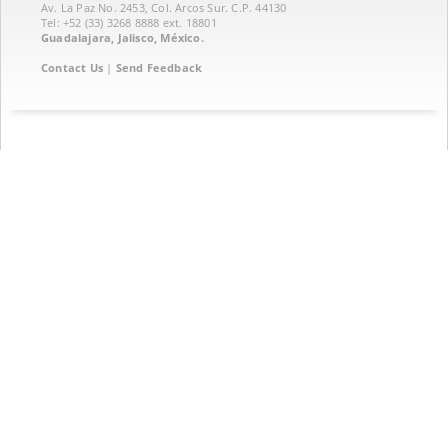
Av. La Paz No. 2453, Col. Arcos Sur. C.P. 44130
Tel: +52 (33) 3268 8888‏ ext. 18801
Guadalajara, Jalisco, México.
Contact Us
|
Send Feedback